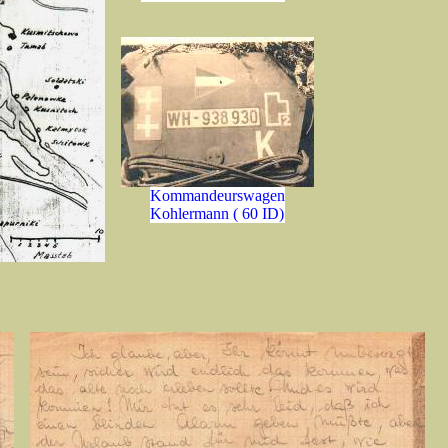
Kommandeurswagen
Kohlermann ( 60 ID)