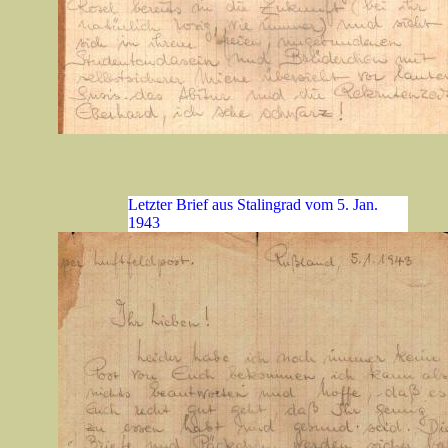
Letzter Brief aus Stalingrad vom 5. Jan.
1943